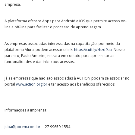
empresa.
A plataforma oferece Apps para Android e iOS que permite acesso on-
line e off-line para facilitar o processo de aprendizagem.
As empresas associadas interessadas na capacitação, por meio da
plataforma Alura, podem acessar o link:
https://cutt.ly/zhzd9ua
Nosso
parceiro, Paulo Amorim, entrará em contato para apresentar as
funcionalidades e dar início aos acessos.
Já as empresas que não são associadas à ACT!ON podem se associar no
portal
www.action.org.br
e ter acesso aos benefícios oferecidos.
Informações à imprensa:
juba@porem.com.br
– 27 99659-1554