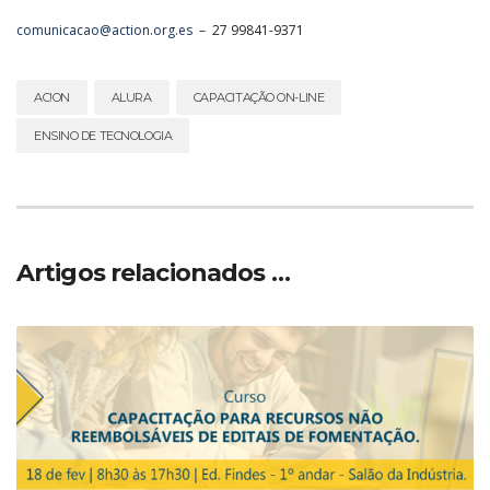
comunicacao@action.org.es
– 27 99841-9371
AC!ON
ALURA
CAPACITAÇÃO ON-LINE
ENSINO DE TECNOLOGIA
Artigos relacionados …