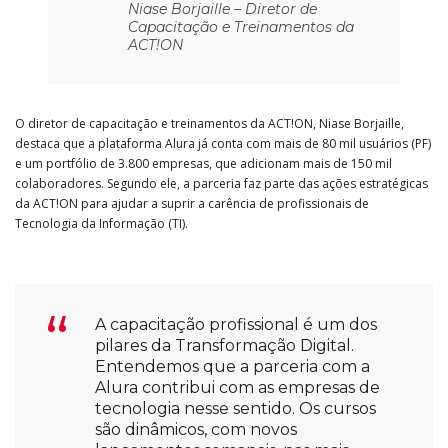
Niase Borjaille – Diretor de
Capacitação e Treinamentos da
ACT!ON
O diretor de capacitação e treinamentos da ACT!ON, Niase Borjaille,
destaca que a plataforma Alura já conta com mais de 80 mil usuários (PF)
e um portfólio de 3.800 empresas, que adicionam mais de 150 mil
colaboradores. Segundo ele, a parceria faz parte das ações estratégicas
da ACT!ON para ajudar a suprir a carência de profissionais de
Tecnologia da Informação (TI).
A capacitação profissional é um dos
pilares da Transformação Digital.
Entendemos que a parceria com a
Alura contribui com as empresas de
tecnologia nesse sentido. Os cursos
são dinâmicos, com novos