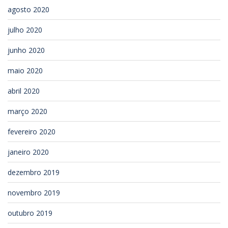
agosto 2020
julho 2020
junho 2020
maio 2020
abril 2020
março 2020
fevereiro 2020
janeiro 2020
dezembro 2019
novembro 2019
outubro 2019