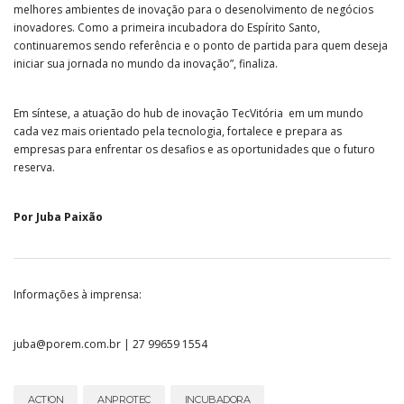
melhores ambientes de inovação para o desenolvimento de negócios
inovadores. Como a primeira incubadora do Espírito Santo,
continuaremos sendo referência e o ponto de partida para quem deseja
iniciar sua jornada no mundo da inovação”, finaliza.
Em síntese, a atuação do hub de inovação TecVitória em um mundo
cada vez mais orientado pela tecnologia, fortalece e prepara as
empresas para enfrentar os desafios e as oportunidades que o futuro
reserva.
Por Juba Paixão
Informações à imprensa:
juba@porem.com.br | 27 99659 1554
ACT!ON
ANPROTEC
INCUBADORA