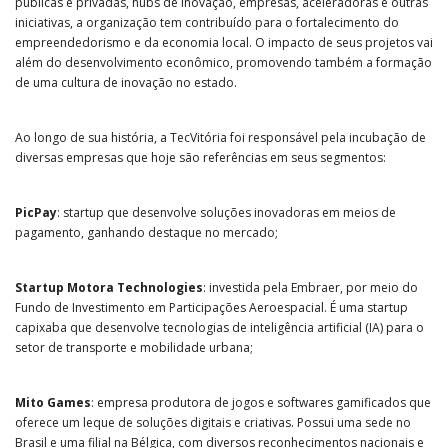
públicas e privadas, hubs de inovação, empresas, aceleradoras e outras
iniciativas, a organização tem contribuído para o fortalecimento do
empreendedorismo e da economia local. O impacto de seus projetos vai
além do desenvolvimento econômico, promovendo também a formação
de uma cultura de inovação no estado.
Ao longo de sua história, a TecVitória foi responsável pela incubação de
diversas empresas que hoje são referências em seus segmentos:
PicPay
: startup que desenvolve soluções inovadoras em meios de
pagamento, ganhando destaque no mercado;
Startup Motora Technologies
: investida pela Embraer, por meio do
Fundo de Investimento em Participações Aeroespacial. É uma startup
capixaba que desenvolve tecnologias de inteligência artificial (IA) para o
setor de transporte e mobilidade urbana;
Mito Games
: empresa produtora de jogos e softwares gamificados que
oferece um leque de soluções digitais e criativas. Possui uma sede no
Brasil e uma filial na Bélgica, com diversos reconhecimentos nacionais e