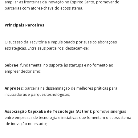
ampliar as fronteiras da inovação no Espírito Santo, promovendo
parcerias com atores-chave do ecossistema.
Principais Parceiros
O sucesso da TecVitória é impulsionado por suas colaborações
estratégicas. Entre seus parceiros, destacam-se:
Sebrae
: fundamental no suporte às startups e no fomento ao
empreendedorismo;
Anprotec
: parceira na disseminação de melhores práticas para
incubadoras e parques tecnológicos;
Associação Capixaba de Tecnologia (Act!on):
promove sinergias
entre empresas de tecnologia e iniciativas que fomentem o ecossistema
de inovação no estado;