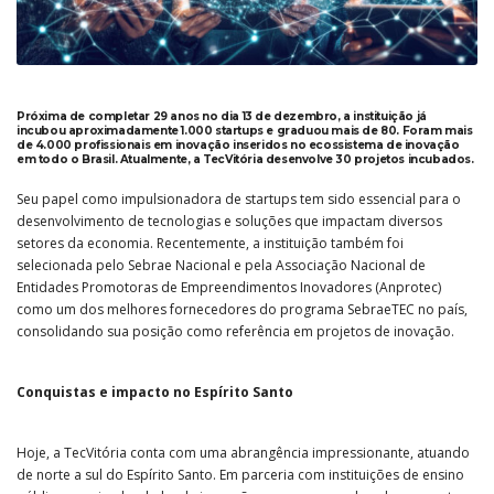
Próxima de completar 29 anos no dia 13 de dezembro, a instituição já
incubou aproximadamente 1.000 startups e graduou mais de 80. Foram mais
de 4.000 profissionais em inovação inseridos no ecossistema de inovação
em todo o Brasil. Atualmente, a TecVitória desenvolve 30 projetos incubados.
Seu papel como impulsionadora de startups tem sido essencial para o
desenvolvimento de tecnologias e soluções que impactam diversos
setores da economia. Recentemente, a instituição também foi
selecionada pelo Sebrae Nacional e pela Associação Nacional de
Entidades Promotoras de Empreendimentos Inovadores (Anprotec)
como um dos melhores fornecedores do programa SebraeTEC no país,
consolidando sua posição como referência em projetos de inovação.
Conquistas e impacto no Espírito Santo
Hoje, a TecVitória conta com uma abrangência impressionante, atuando
de norte a sul do Espírito Santo. Em parceria com instituições de ensino