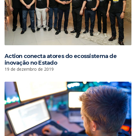
Action conecta atores do ecossistema de
inovação no Estado
19 de dezembro de 2019