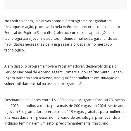
No Espírito Santo, iniciativas como o “Reprograme-se” ganharam
destaque. A ação, promovida pela Act!on em parceria com o Instituto
Federal do Espírito Santo (Ifes), ofertou cursos de capacitação em
tecnologia para jovens e adultos, incluindo mulheres, garantindo as
habilidades necessárias para ingressar e prosperar no mercado
tecnológico.
Além disso, o programa “Jovem Programadora”, desenvolvido pelo
Serviço Nacional de Aprendizagem Comercial do Espírito Santo (Senac-
ES) em parceria com a Act!on, visa qualificar mulheres em situação de
vulnerabilidade social na área de programação.
Destinado a mulheres entre 16 e 29 anos, o programa formou 79 jovens
em 2023 e ampliou a oferta para mais de 200 vagas em 2024. Neste ano,
o Jovem Programadora oferece mais 119 vagas gratuitas para mulheres
interessadas em ingressar no mercado de tecnologia, promovendo a
inclusão feminina em um setor predominantemente masculino.