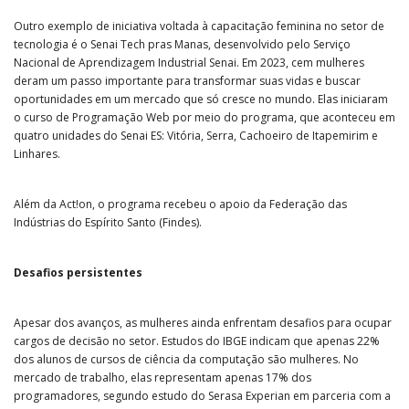
Outro exemplo de iniciativa voltada à capacitação feminina no setor de
tecnologia é o Senai Tech pras Manas, desenvolvido pelo Serviço
Nacional de Aprendizagem Industrial Senai. Em 2023, cem mulheres
deram um passo importante para transformar suas vidas e buscar
oportunidades em um mercado que só cresce no mundo. Elas iniciaram
o curso de Programação Web por meio do programa, que aconteceu em
quatro unidades do Senai ES: Vitória, Serra, Cachoeiro de Itapemirim e
Linhares.
Além da Act!on, o programa recebeu o apoio da Federação das
Indústrias do Espírito Santo (Findes).
Desafios persistentes
Apesar dos avanços, as mulheres ainda enfrentam desafios para ocupar
cargos de decisão no setor. Estudos do IBGE indicam que apenas 22%
dos alunos de cursos de ciência da computação são mulheres. No
mercado de trabalho, elas representam apenas 17% dos
programadores, segundo estudo do Serasa Experian em parceria com a