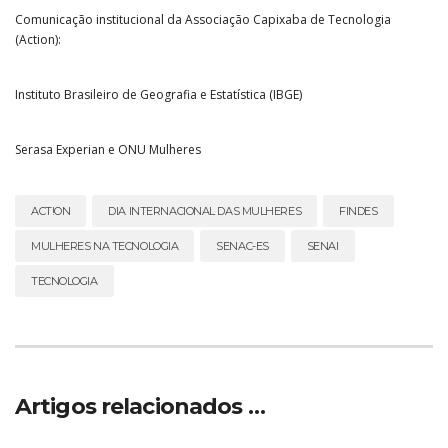
Comunicação institucional da Associação Capixaba de Tecnologia
(Action):
Instituto Brasileiro de Geografia e Estatística (IBGE)
Serasa Experian e ONU Mulheres
ACT!ON
DIA INTERNACIONAL DAS MULHERES
FINDES
MULHERES NA TECNOLOGIA
SENAC-ES
SENAI
TECNOLOGIA
Artigos relacionados …