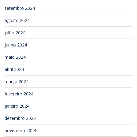
setembro 2024
agosto 2024
julho 2024
junho 2024
maio 2024
abril 2024
março 2024
fevereiro 2024
janeiro 2024
dezembro 2023
novembro 2023