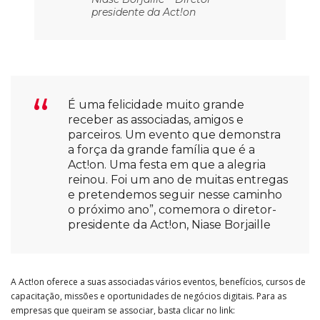
presidente da Act!on
É uma felicidade muito grande
receber as associadas, amigos e
parceiros. Um evento que demonstra
a força da grande família que é a
Act!on. Uma festa em que a alegria
reinou. Foi um ano de muitas entregas
e pretendemos seguir nesse caminho
o próximo ano”, comemora o diretor-
presidente da Act!on, Niase Borjaille
A Act!on oferece a suas associadas vários eventos, benefícios, cursos de
capacitação, missões e oportunidades de negócios digitais. Para as
empresas que queiram se associar, basta clicar no link: