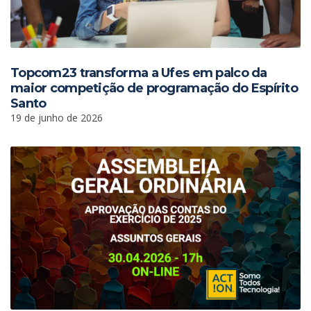
Topcom23 transforma a Ufes em palco da
maior competição de programação do Espírito
Santo
19 de junho de 2026