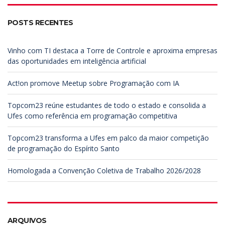
h
h
f
POSTS RECENTES
o
r
:
Vinho com TI destaca a Torre de Controle e aproxima empresas
das oportunidades em inteligência artificial
Act!on promove Meetup sobre Programação com IA
Topcom23 reúne estudantes de todo o estado e consolida a
Ufes como referência em programação competitiva
Topcom23 transforma a Ufes em palco da maior competição
de programação do Espírito Santo
Homologada a Convenção Coletiva de Trabalho 2026/2028
ARQUIVOS