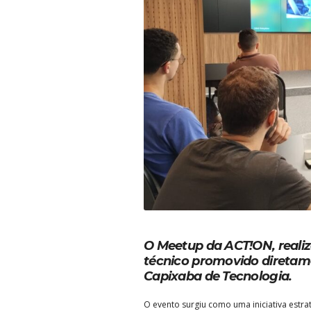
O Meetup da ACT!ON, realiz
técnico promovido diretam
Capixaba de Tecnologia.
O evento surgiu como uma iniciativa estra