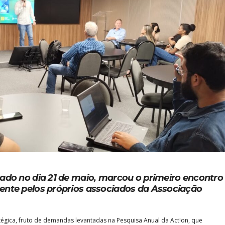
ado no dia 21 de maio, marcou o primeiro encontro
ente pelos próprios associados da Associação
tégica, fruto de demandas levantadas na Pesquisa Anual da Act!on, que