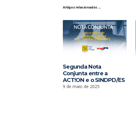
Artigos relacionados …
Segunda Nota
Conjunta entre a
ACT!ON e o SINDPD/ES
9 de maio de 2025