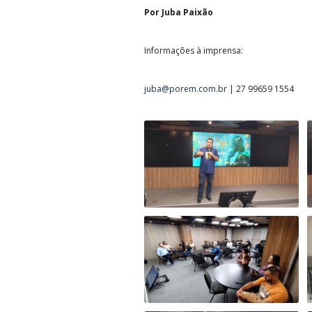
Por Juba Paixão
Informações à imprensa:
juba@porem.com.br
| 27 99659 1554