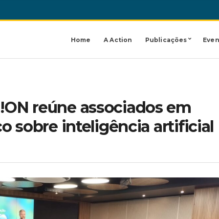
Home
A Action
Publicações
Even
!ON reúne associados em
 sobre inteligência artificial