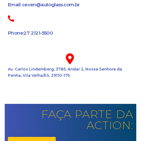
Email: ceven@autoglass.com.br
Phone:27 2121-5500
Av. Carlos Lindemberg, 3785, Andar 2, Nossa Senhora da
Penha, Vila Velha/ES, 29110-175
FAÇA PARTE DA
ACTION: