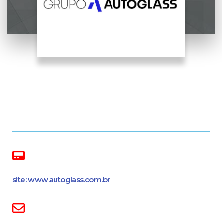
site: www.autoglass.com.br