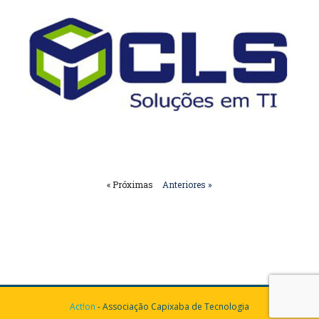
« Próximas
Anteriores »
Act!on
- Associação Capixaba de Tecnologia