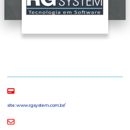
site: www.rgsystem.com.br/