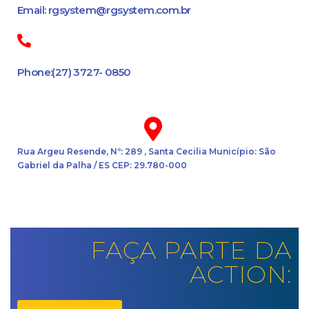
Email: rgsystem@rgsystem.com.br
Phone:(27) 3727- 0850
Rua Argeu Resende, Nº: 289 , Santa Cecilia Município: São
Gabriel da Palha / ES CEP: 29.780-000
FAÇA PARTE DA
ACTION: