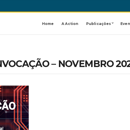
Home
A Action
Publicações
Even
NVOCAÇÃO – NOVEMBRO 202