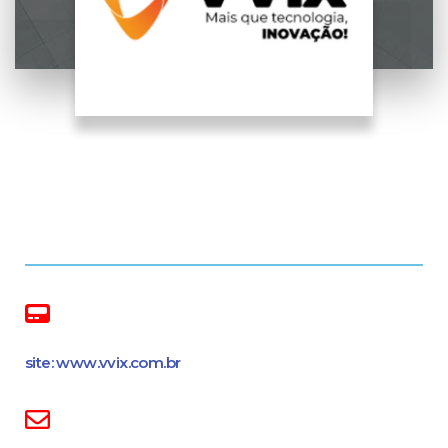
site: www.vvix.com.br