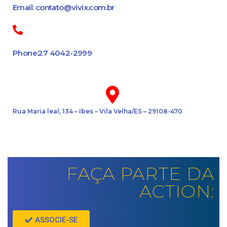
Email: contato@vivix.com.br
Phone:27 4042-2999
Rua Maria leal, 134 – Ibes – Vila Velha/ES – 29108-470
FAÇA PARTE DA
ACTION:
ASSOCIE-SE