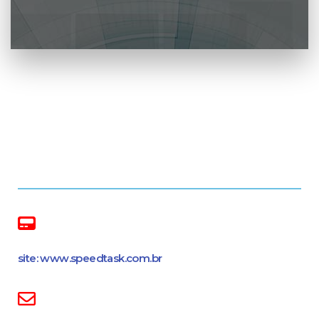
site: www.speedtask.com.br