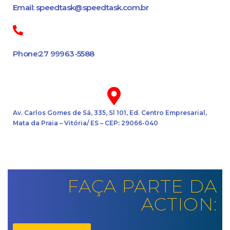
Email: speedtask@speedtask.com.br
Phone:27 99963-5588
Av. Carlos Gomes de Sá, 335, Sl 101, Ed. Centro Empresarial,
Mata da Praia – Vitória/ ES – CEP: 29066-040
FAÇA PARTE DA
ACTION: