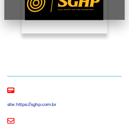
site: https://sghp.com.br