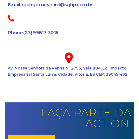
Email: rodrigo.meynard@sghp.com.br
Phone:(27) 99817-3016
Av. Nossa Senhora da Penha Nº 2796, Sala 804, Ed. Impacto
Empresarial Santa Luíza, Cidade: Vitória, ES CEP: 29045-402
FAÇA PARTE DA
ACTION: