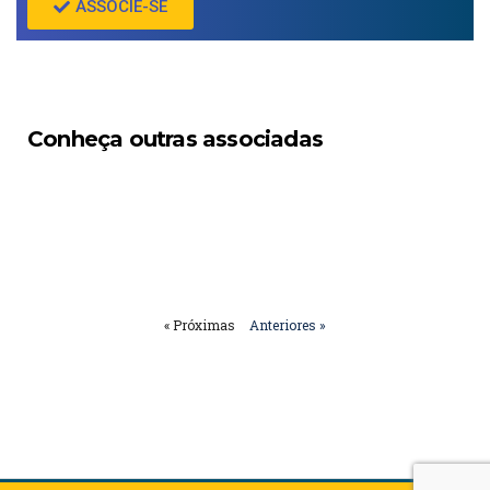
ASSOCIE-SE
Conheça outras associadas
« Próximas
Anteriores »