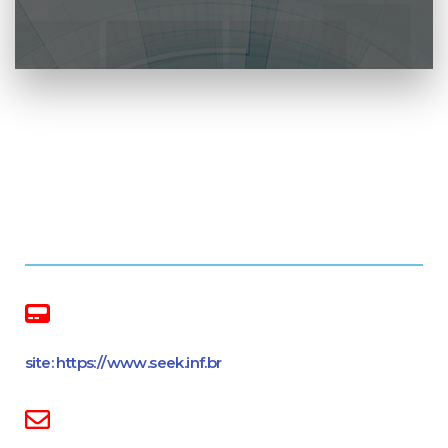
site: https://www.seek.inf.br