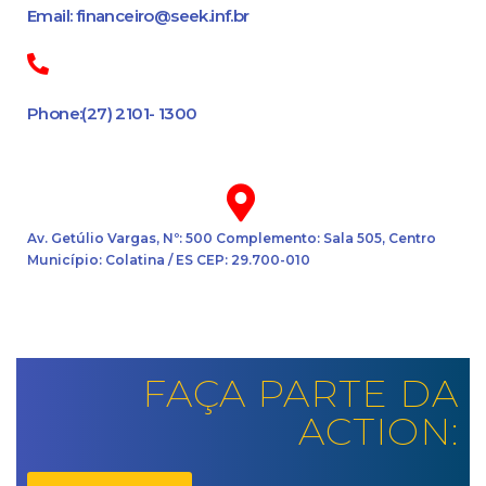
Email: financeiro@seek.inf.br
Phone:(27) 2101- 1300
Av. Getúlio Vargas, Nº: 500 Complemento: Sala 505, Centro
Município: Colatina / ES CEP: 29.700-010
FAÇA PARTE DA
ACTION: