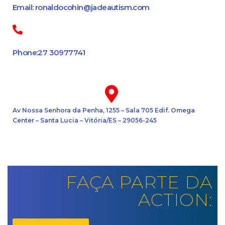
Email: ronaldocohin@jadeautism.com
Phone:27 30977741
Av Nossa Senhora da Penha, 1255 – Sala 705 Edif. Omega
Center – Santa Lucia – Vitória/ES – 29056-245
FAÇA PARTE DA
ACTION: