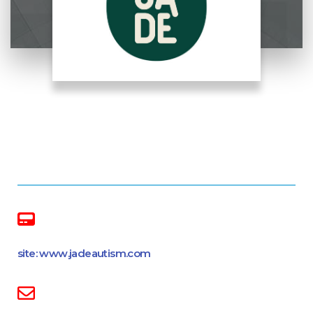
site: www.jadeautism.com