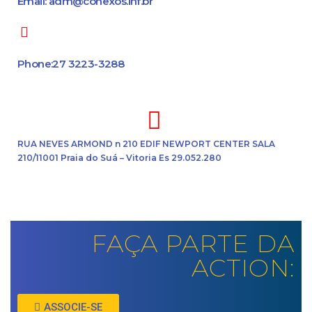
Email: adm@conexos.inf.br
Phone:27 3223-3288
RUA NEVES ARMOND n 210 EDIF NEWPORT CENTER SALA
210/11001 Praia do Suá – Vitoria Es 29.052.280
FAÇA PARTE DA
ACTION:
ASSOCIE-SE