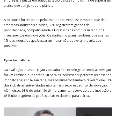
empresas a buscarem soluções tecnológicas como forma de superarem
a crise que atingiu todo o planeta.
A pesquisa foi realizada pelo Instituto FSB Pesquisa e mostra que das
empresas industriais ouvidas, 80% registraram ganhos de
produtividade, competitividade e lucratividade como resultado dos
investimentos em inovações. Os dados mostram, também, que apenas
1% das indústrias que buscaram inovar não obtiveram resultados
positivos.
É preciso melhorar
Na avaliação da Associação Capixaba de Tecnologia (Act!on), a inovação
foi um caminho que contribuiu para as indústrias superarem os desafios
impostos pela crise sanitária, mas os números também revelam que 51%
das indústrias entrevistadas não têm um setor específico de inovação.
Além disso, 63% do total não têm orçamento reservado para inovação e
65% não dispõem de profissionais exclusivos para a área.