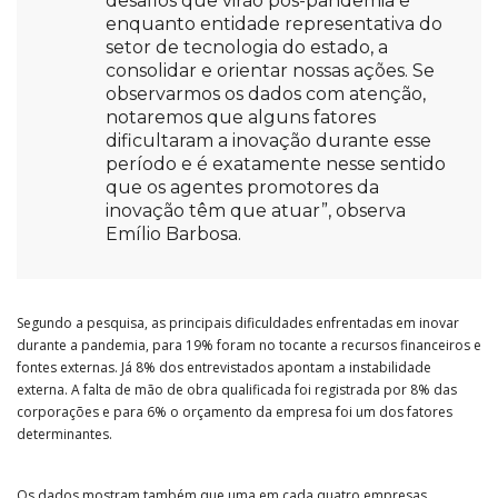
desafios que virão pós-pandemia e
enquanto entidade representativa do
setor de tecnologia do estado, a
consolidar e orientar nossas ações. Se
observarmos os dados com atenção,
notaremos que alguns fatores
dificultaram a inovação durante esse
período e é exatamente nesse sentido
que os agentes promotores da
inovação têm que atuar”, observa
Emílio Barbosa.
Segundo a pesquisa, as principais dificuldades enfrentadas em inovar
durante a pandemia, para 19% foram no tocante a recursos financeiros e
fontes externas. Já 8% dos entrevistados apontam a instabilidade
externa. A falta de mão de obra qualificada foi registrada por 8% das
corporações e para 6% o orçamento da empresa foi um dos fatores
determinantes.
Os dados mostram também que uma em cada quatro empresas