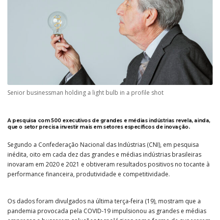
Senior businessman holding a light bulb in a profile shot
A pesquisa com 500 executivos de grandes e médias indústrias revela, ainda,
que o setor precisa investir mais em setores específicos de inovação.
Segundo a Confederação Nacional das Indústrias (CNI), em pesquisa
inédita, oito em cada dez das grandes e médias indústrias brasileiras
inovaram em 2020 e 2021 e obtiveram resultados positivos no tocante à
performance financeira, produtividade e competitividade.
Os dados foram divulgados na última terça-feira (19), mostram que a
pandemia provocada pela COVID-19 impulsionou as grandes e médias